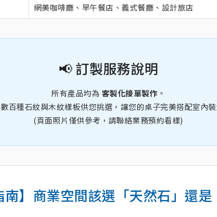
網美咖啡廳、早午餐店、義式餐廳、設計旅店
📢 訂製服務說明
所有產品均為
客製化接單製作
。
供數百種石紋與木紋樣板供您挑選，讓您的桌子完美搭配室內裝
(頁面照片僅供參考，請聯絡業務預約看樣)
指南】商業空間該選「天然石」還是