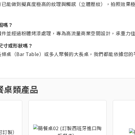
術已能做到擬真度極高的紋理與觸感（立體壓紋），拍照效果
固嗎？
鐵件並經過粉體烤漆處理，專為高流量商業空間設計，承重力
尺寸或形狀嗎？
條桌（Bar Table）或多人聚餐的大長桌，我們都能依據您
餐桌類產品