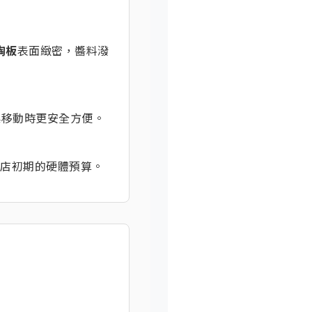
陶板
表面緻密，醬料潑
桌移動時更安全方便。
低開店初期的硬體預算。