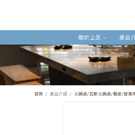
關於上匡
產品
首頁
產品介紹
火鍋桌/瓦斯火鍋桌/餐桌/營業