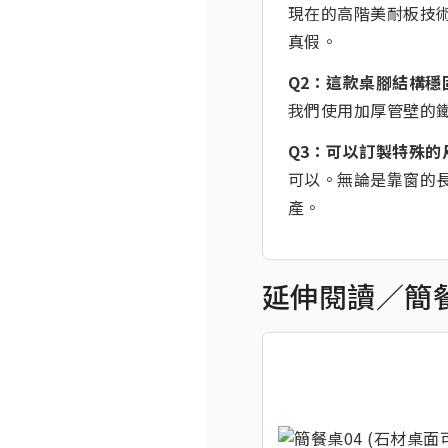
現在的高階美耐板技
真假。
Q2：這款桌腳結構穩
我們使用加厚管壁的
Q3：可以訂製特殊的
可以。無論是靠窗的長
產。
延伸閱讀／簡