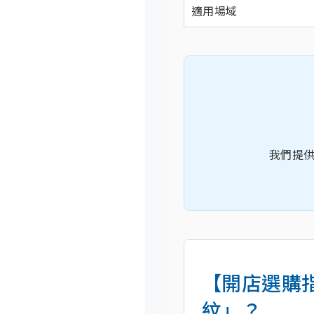
適用場域
我們提
【開店選購
紋」？