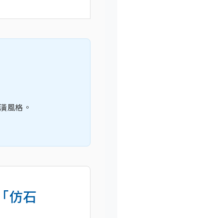
潢風格。
「仿石