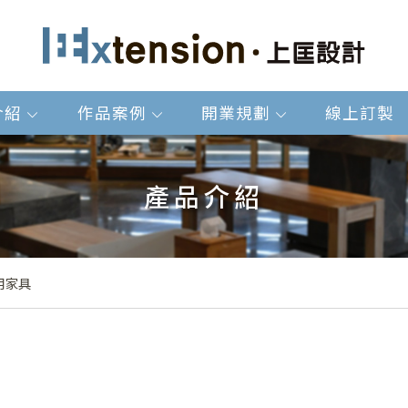
介紹
作品案例
開業規劃
線上訂製
產品介紹
用家具