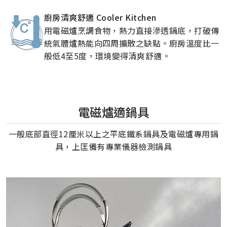
廚房清爽舒適 Cooler Kitchen
用電磁爐烹調食物，熱力直接滲透鍋底，打破傳
統氣體爐熱能向四周擴散之缺點。廚房溫度比一
般低4至5度，環境變得清爽舒適。
電磁爐適鍋具
一般底部直徑12厘米以上之平底鐵系鍋具及電磁爐專用鍋
具，上匡備有專業儀器檢測鍋具