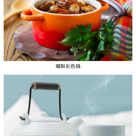
鐵製彩色鍋