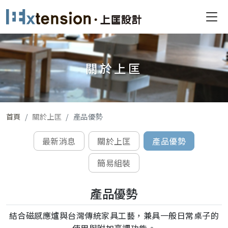
關於上匡
首頁
關於上匡
產品優勢
最新消息
關於上匡
產品優勢
簡易組裝
產品優勢
結合磁感應爐與台灣傳統家具工藝，兼具一般日常桌子的