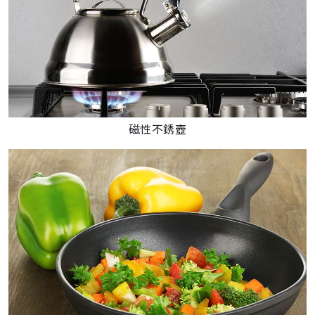
磁性不銹壺