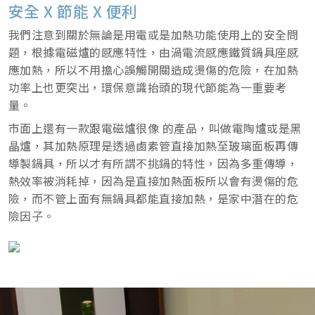
安全 X 節能 X 便利
我們注意到關於無論是用電或是加熱功能使用上的安全問
題，根據電磁爐的感應特性，由渦電流感應鐵質鍋具座感
應加熱，所以不用擔心誤觸開關造成燙傷的危險，在加熱
功率上也更突出，環保意識抬頭的現代節能為一重要考
量。
市面上還有一款跟電磁爐很像 的產品，叫做電陶爐或是黑
晶爐，其加熱原理是透過鹵素管直接加熱至玻璃面板再傳
導製鍋具，所以才有所謂不挑鍋的特性，因為多重傳導，
熱效率被消耗掉，因為是直接加熱面板所以會有燙傷的危
險，而不管上面有無鍋具都能直接加熱，是家中潛在的危
險因子。