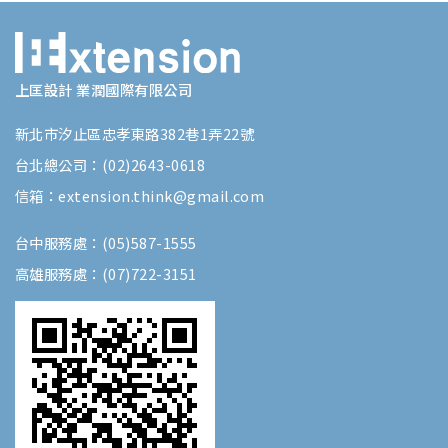
上匡設計 業潤國際有限公司
新北市汐止區忠孝東路382巷1弄22號
台北總公司：(02)2643-0618
信箱：extension.think@gmail.com
台中服務處：(05)587-1555
高雄服務處：(07)722-3151