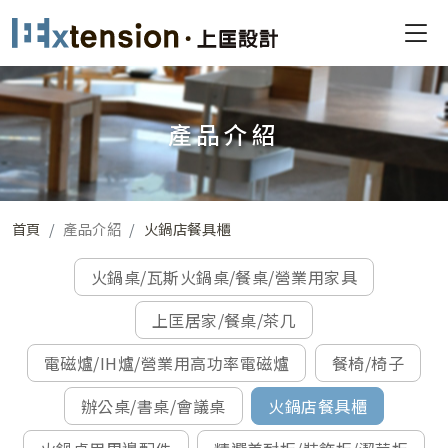
產品介紹
首頁
產品介紹
火鍋店餐具櫃
火鍋桌/瓦斯火鍋桌/餐桌/營業用家具
上匡居家/餐桌/茶几
電磁爐/IH爐/營業用高功率電磁爐
餐椅/椅子
辦公桌/書桌/會議桌
火鍋店餐具櫃