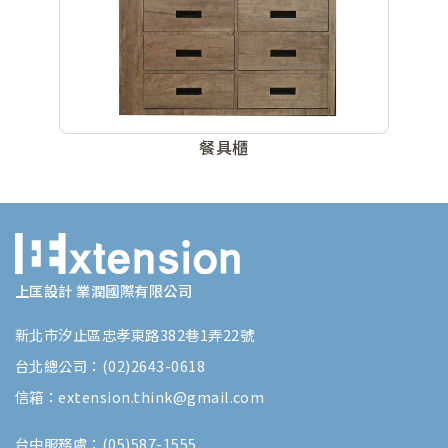
餐具櫃
上匡設計 業潤國際有限公司
新北市汐止區忠孝東路382巷1弄22號
台北總公司：(02)2643-0618
信箱：extension.think@gmail.com
台中服務處：(05)587-1555